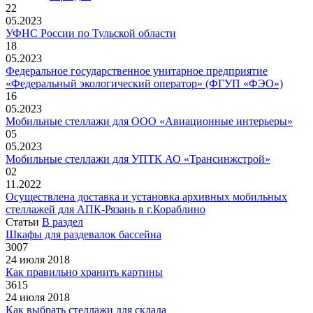
22
05.2023
УФНС России по Тульской области
18
05.2023
Федеральное государственное унитарное предприятие
«Федеральный экологический оператор» (ФГУП «ФЭО»)
16
05.2023
Мобильные стеллажи для ООО «Авиационные интерьеры»
05
05.2023
Мобильные стеллажи для УПТК АО «Трансинжстрой»
02
11.2022
Осуществлена доставка и установка архивных мобильных
стеллажей для АПК-Рязань в г.Кораблино
Статьи
В раздел
Шкафы для раздевалок бассейна
3007
24 июля 2018
Как правильно хранить картины
3615
24 июля 2018
Как выбрать стеллажи для склада