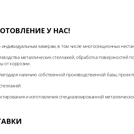
ОТОВЛЕНИЕ У НАС!
 индивидуальным замерам, в том числе многосекционных нестан
зводства металлических стеллажей, обработка поверхностей п
ы от коррозии.
благодаря наличию собственной производственной базы, проектн
стеллажей.
ктирования и изготовления специализированной металлической
ТАВКИ