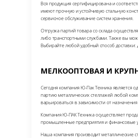
Вся продукция сертифицирована и соответст
имеют прочную и устойчивую стальную конст
сервисное обслуживание систем хранения.
Отгрузка партий товара со склада осуществ
либо транспортными службами. Также вы може
Выбирайте любой удобный способ доставки: 
МЕЛКООПТОВАЯ И КРУП
Сегодня компания Ю-Пак Техника является од
партию металлических стеллажей любой комп
варьироваться в зависимости от назначения
Компания Ю-ПАК Техника осуществляет прода
промышленные предприятия и финансовые уч
Наша компания производит металлические ст