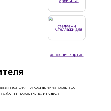
ителя
вая весь цикл - от составления проекта до
т рабочее пространство и позволят