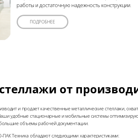
работы и достаточную надежность конструкции.
ПОДРОБНЕЕ
 стеллажи от производ
зводит и продает качественные металлические стеллажи, охваты
 Наши удобные стационарные и мобильные системы оптимизирую
и, большие объемы рабочей документации.
Ю-ПАК Техника обладают следующими характеристиками: