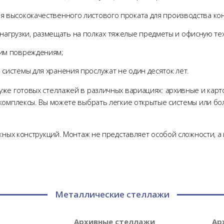
я высококачественного листового проката для производства ко
грузки, размещать на полках тяжелые предметы и офисную тех
ким повреждениям;
 системы для хранения прослужат не один десяток лет.
же готовых стеллажей в различных вариациях: архивные и кар
комплексы. Вы можете выбрать легкие открытые системы или бо
жных конструкций. Монтаж не представляет особой сложности, 
Металлические стеллажи
Архивные стеллажи
Ар