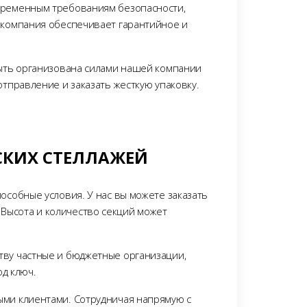
овременным требованиям безопасности,
а компания обеспечивает гарантийное и
быть организована силами нашей компании
отправление и заказать жесткую упаковку.
СКИХ СТЕЛЛАЖЕЙ
особные условия. У нас вы можете заказать
Высота и количество секций может
тву частные и бюджетные организации,
д ключ.
ыми клиентами. Сотрудничая напрямую с