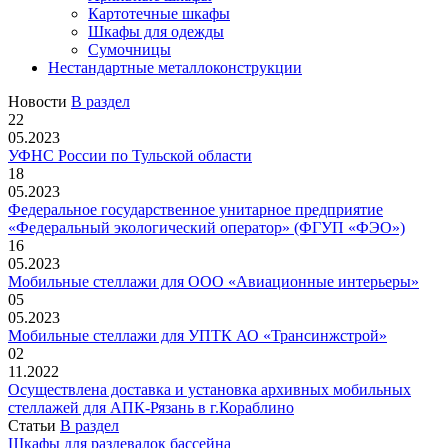
Картотечные шкафы
Шкафы для одежды
Сумочницы
Нестандартные металлоконструкции
Новости
В раздел
22
05.2023
УФНС России по Тульской области
18
05.2023
Федеральное государственное унитарное предприятие
«Федеральный экологический оператор» (ФГУП «ФЭО»)
16
05.2023
Мобильные стеллажи для ООО «Авиационные интерьеры»
05
05.2023
Мобильные стеллажи для УПТК АО «Трансинжстрой»
02
11.2022
Осуществлена доставка и установка архивных мобильных
стеллажей для АПК-Рязань в г.Кораблино
Статьи
В раздел
Шкафы для раздевалок бассейна