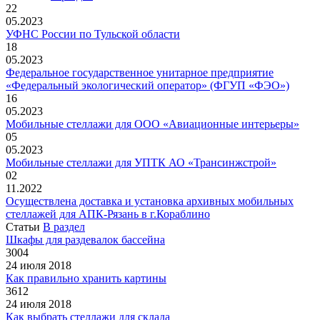
22
05.2023
УФНС России по Тульской области
18
05.2023
Федеральное государственное унитарное предприятие
«Федеральный экологический оператор» (ФГУП «ФЭО»)
16
05.2023
Мобильные стеллажи для ООО «Авиационные интерьеры»
05
05.2023
Мобильные стеллажи для УПТК АО «Трансинжстрой»
02
11.2022
Осуществлена доставка и установка архивных мобильных
стеллажей для АПК-Рязань в г.Кораблино
Статьи
В раздел
Шкафы для раздевалок бассейна
3004
24 июля 2018
Как правильно хранить картины
3612
24 июля 2018
Как выбрать стеллажи для склада