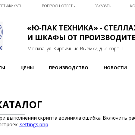
ЕРТИФИКАТЫ
ВОПРОСЫ-ОТВЕТЫ
ЗАКАЗАТЬ
КО
«Ю-ПАК ТЕХНИКА» - СТЕЛЛ
И ШКАФЫ ОТ ПРОИЗВОДИТ
Москва, ул. Кирпичные Выемки, д. 2, корп. 1
ТЫ
ЦЕНЫ
ПРОИЗВОДСТВО
НОВОСТИ
КАТАЛОГ
ри выполнении скрипта возникла ошибка. Включить р
астроек
.settings.php