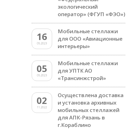
экологический
оператор» (ФГУП «ФЭО»)
Мобильные стеллажи
16
для ООО «Авиационные
05.2023
интерьеры»
Мобильные стеллажи
05
для УПТК АО
05.2023
«Трансинжстрой»
Осуществлена доставка
02
и установка архивных
11.2022
мобильных стеллажей
для АПК-Рязань в
г.Кораблино