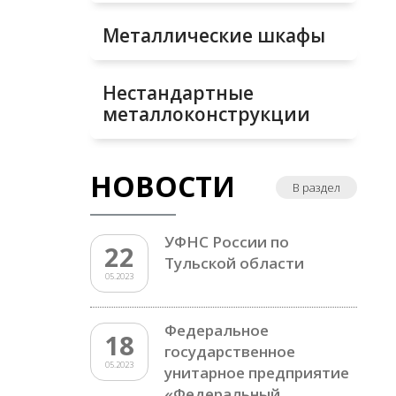
Металлические шкафы
Нестандартные
металлоконструкции
НОВОСТИ
В раздел
УФНС России по
22
Тульской области
05.2023
Федеральное
18
государственное
05.2023
унитарное предприятие
«Федеральный