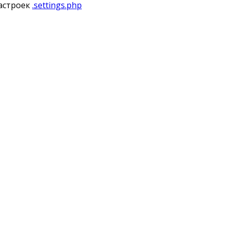
астроек
.settings.php