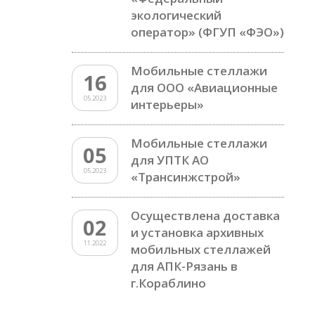
экологический
оператор» (ФГУП «ФЭО»)
Мобильные стеллажи
16
для ООО «Авиационные
05.2023
интерьеры»
Мобильные стеллажи
05
для УПТК АО
05.2023
«Трансинжстрой»
Осуществлена доставка
02
и установка архивных
11.2022
мобильных стеллажей
для АПК-Рязань в
г.Кораблино