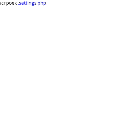
астроек
.settings.php