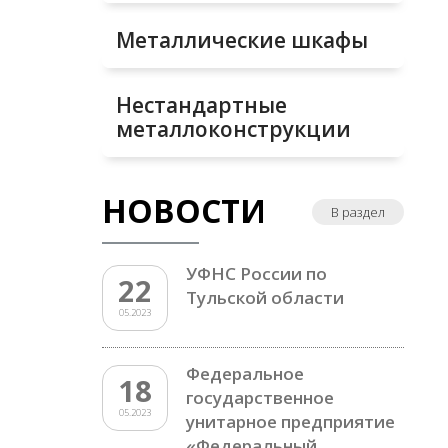
Металлические шкафы
Нестандартные
металлоконструкции
НОВОСТИ
В раздел
УФНС России по
22
Тульской области
05.2023
Федеральное
18
государственное
05.2023
унитарное предприятие
«Федеральный