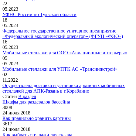
22
05.2023
УФНС России по Тульской области
18
05.2023
Федеральное государственное унитарное предприятие
«Федеральный экологический оператор» (ФГУП «ФЭО»)
16
05.2023
Мобильные стеллажи для ООО «Авиационные интерьеры»
05
05.2023
Мобильные стеллажи для УПТК АО «Трансинжстрой»
02
11.2022
Осуществлена доставка и установка архивных мобильных
стеллажей для АПК-Рязань в г.Кораблино
Статьи
В раздел
Шкафы для раздевалок бассейна
3008
24 июля 2018
Как правильно хранить картины
3617
24 июля 2018
Как выбрать стеллажи для склада