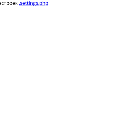
астроек
.settings.php