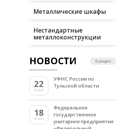
Металлические шкафы
Нестандартные
металлоконструкции
НОВОСТИ
В раздел
УФНС России по
22
Тульской области
05.2023
Федеральное
18
государственное
05.2023
унитарное предприятие
«Федеральный