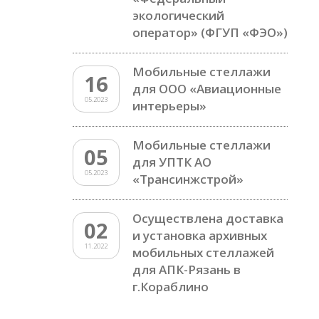
экологический
оператор» (ФГУП «ФЭО»)
Мобильные стеллажи
16
для ООО «Авиационные
05.2023
интерьеры»
Мобильные стеллажи
05
для УПТК АО
05.2023
«Трансинжстрой»
Осуществлена доставка
02
и установка архивных
11.2022
мобильных стеллажей
для АПК-Рязань в
г.Кораблино