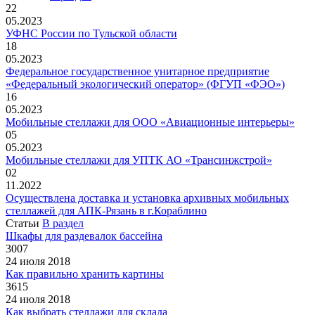
22
05.2023
УФНС России по Тульской области
18
05.2023
Федеральное государственное унитарное предприятие
«Федеральный экологический оператор» (ФГУП «ФЭО»)
16
05.2023
Мобильные стеллажи для ООО «Авиационные интерьеры»
05
05.2023
Мобильные стеллажи для УПТК АО «Трансинжстрой»
02
11.2022
Осуществлена доставка и установка архивных мобильных
стеллажей для АПК-Рязань в г.Кораблино
Статьи
В раздел
Шкафы для раздевалок бассейна
3007
24 июля 2018
Как правильно хранить картины
3615
24 июля 2018
Как выбрать стеллажи для склада