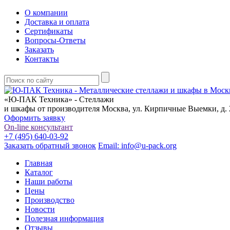
О компании
Доставка и оплата
Сертификаты
Вопросы-Ответы
Заказать
Контакты
«Ю-ПАК Техника» - Стеллажи
и шкафы от производителя
Москва, ул. Кирпичные Выемки, д. 2
Оформить заявку
On-line консультант
+7 (495) 640-03-92
Заказать обратный звонок
Email: info@u-pack.org
Главная
Каталог
Наши работы
Цены
Производство
Новости
Полезная информация
Отзывы