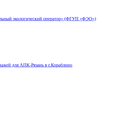
альный экологический оператор» (ФГУП «ФЭО»)
лажей для АПК-Рязань в г.Кораблино