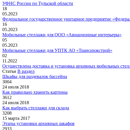
УФНС России по Тульской области
18
05.2023
Федеральное государственное унитарное предприятие «Федер
16
05.2023
Мобильные стеллажи для ООО «Авиационные интерьеры»
05
05.2023
Мобильные стеллажи для УПТК АО «Трансинжстрой»
02
11.2022
Осуществлена доставка и установка архивных мобильных стел
Статьи
В раздел
Шкафы для раздевалок бассейна
3004
24 июля 2018
Как правильно хранить картины
3612
24 июля 2018
Как выбрать стеллажи для склада
3208
15 марта 2017
Этапы установки архивных шкафов
2933