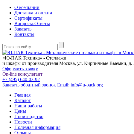
О компании
Доставка и оплата
Сертификаты
Вопросы-Ответы
Заказать
Контакты
«Ю-ПАК Техника» - Стеллажи
и шкафы от производителя
Москва, ул. Кирпичные Выемки, д. 2
Оформить заявку
On-line консультант
+7 (495) 640-03-92
Заказать обратный звонок
Email: info@u-pack.org
Главная
Каталог
Наши работы
Цены
Производство
Новости
Полезная информация
Отзывы