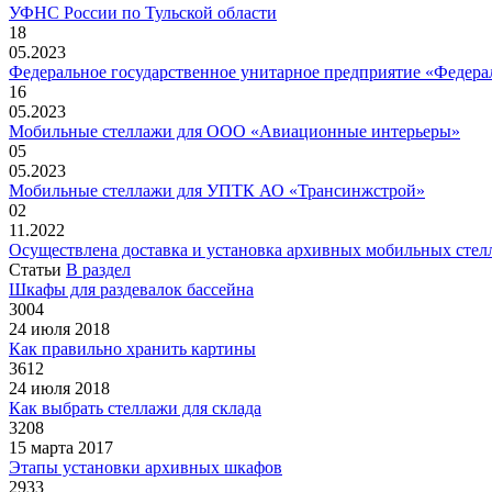
УФНС России по Тульской области
18
05.2023
Федеральное государственное унитарное предприятие «Федер
16
05.2023
Мобильные стеллажи для ООО «Авиационные интерьеры»
05
05.2023
Мобильные стеллажи для УПТК АО «Трансинжстрой»
02
11.2022
Осуществлена доставка и установка архивных мобильных стел
Статьи
В раздел
Шкафы для раздевалок бассейна
3004
24 июля 2018
Как правильно хранить картины
3612
24 июля 2018
Как выбрать стеллажи для склада
3208
15 марта 2017
Этапы установки архивных шкафов
2933