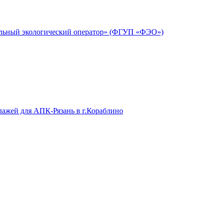
альный экологический оператор» (ФГУП «ФЭО»)
лажей для АПК-Рязань в г.Кораблино